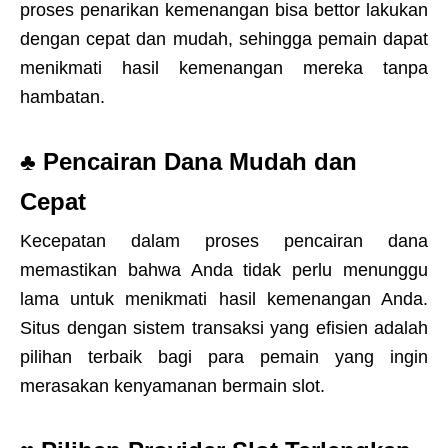
proses penarikan kemenangan bisa bettor lakukan
dengan cepat dan mudah, sehingga pemain dapat
menikmati hasil kemenangan mereka tanpa
hambatan.
♣ Pencairan Dana Mudah dan
Cepat
Kecepatan dalam proses pencairan dana
memastikan bahwa Anda tidak perlu menunggu
lama untuk menikmati hasil kemenangan Anda.
Situs dengan sistem transaksi yang efisien adalah
pilihan terbaik bagi para pemain yang ingin
merasakan kenyamanan bermain slot.