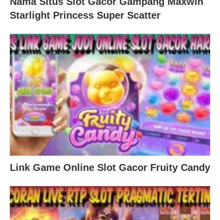
Nama Situs Slot Gacor Gampang Maxwin
Starlight Princess Super Scatter
Link Game Online Slot Gacor Fruity Candy