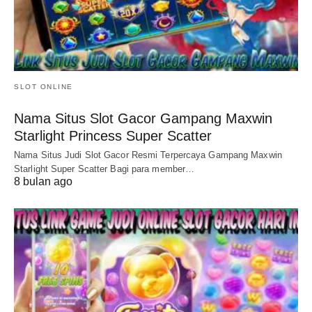
SLOT ONLINE
Nama Situs Slot Gacor Gampang Maxwin
Starlight Princess Super Scatter
Nama Situs Judi Slot Gacor Resmi Terpercaya Gampang Maxwin
Starlight Super Scatter Bagi para member…
8 bulan ago