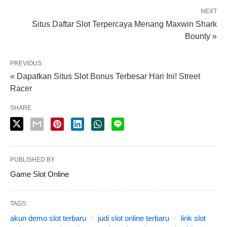
NEXT
Situs Daftar Slot Terpercaya Menang Maxwin Shark
Bounty »
PREVIOUS
« Dapatkan Situs Slot Bonus Terbesar Hari Ini! Street
Racer
SHARE
PUBLISHED BY
Game Slot Online
TAGS:
akun demo slot terbaru
judi slot online terbaru
link slot