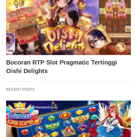
Bocoran RTP Slot Pragmatic Tertinggi
Oishi Delights
RECENT POSTS