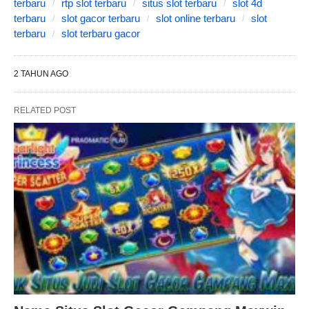
terbaru
rtp slot terbaru
situs slot terbaru
slot 4d
terbaru
slot gacor terbaru
slot online terbaru
slot
terbaru
slot terbaru gacor
2 TAHUN AGO
RELATED POST