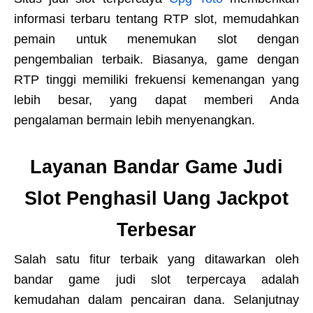
informasi terbaru tentang RTP slot, memudahkan
pemain untuk menemukan slot dengan
pengembalian terbaik. Biasanya, game dengan
RTP tinggi memiliki frekuensi kemenangan yang
lebih besar, yang dapat memberi Anda
pengalaman bermain lebih menyenangkan.
Layanan Bandar Game Judi
Slot Penghasil Uang Jackpot
Terbesar
Salah satu fitur terbaik yang ditawarkan oleh
bandar game judi slot terpercaya adalah
kemudahan dalam pencairan dana. Selanjutnay