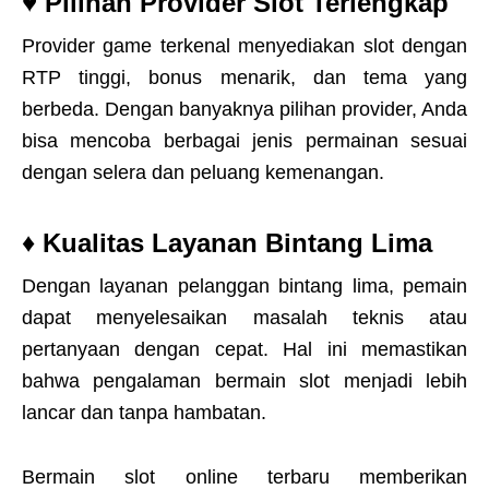
♥ Pilihan Provider Slot Terlengkap
Provider game terkenal menyediakan slot dengan
RTP tinggi, bonus menarik, dan tema yang
berbeda. Dengan banyaknya pilihan provider, Anda
bisa mencoba berbagai jenis permainan sesuai
dengan selera dan peluang kemenangan.
♦ Kualitas Layanan Bintang Lima
Dengan layanan pelanggan bintang lima, pemain
dapat menyelesaikan masalah teknis atau
pertanyaan dengan cepat. Hal ini memastikan
bahwa pengalaman bermain slot menjadi lebih
lancar dan tanpa hambatan.
Bermain slot online terbaru memberikan