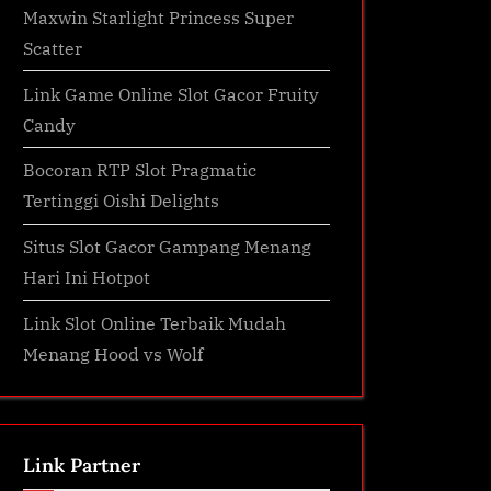
Maxwin Starlight Princess Super
Scatter
Link Game Online Slot Gacor Fruity
Candy
Bocoran RTP Slot Pragmatic
Tertinggi Oishi Delights
Situs Slot Gacor Gampang Menang
Hari Ini Hotpot
Link Slot Online Terbaik Mudah
Menang Hood vs Wolf
Link Partner