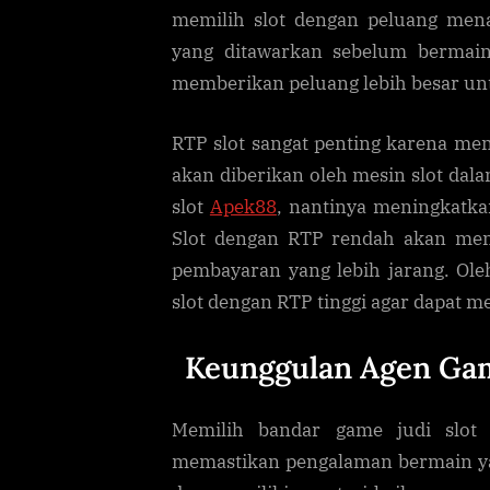
memilih slot dengan peluang men
yang ditawarkan sebelum bermain.
memberikan peluang lebih besar un
RTP slot sangat penting karena m
akan diberikan oleh mesin slot dal
slot
Apek88
, nantinya meningkatka
Slot dengan RTP rendah akan me
pembayaran yang lebih jarang. Oleh
slot dengan RTP tinggi agar dapat 
Keunggulan Agen Game
Memilih bandar game judi slot 
memastikan pengalaman bermain y