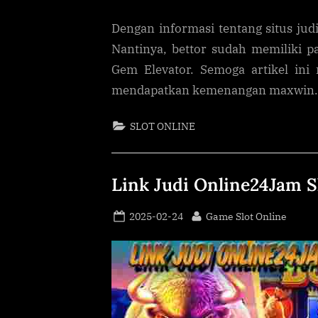
Dengan informasi tentang situs judi
Nantinya, bettor sudah memiliki p
Gem Elevator. Semoga artikel in
mendapatkan kemenangan maxwin.
SLOT ONLINE
Link Judi Online24Jam S
Posted
By
2025-02-24
Game Slot Online
on