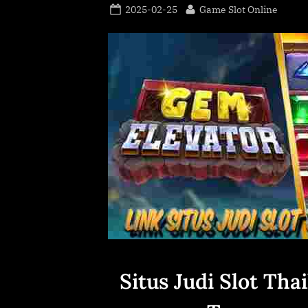
Posted
By
2025-02-25
Game Slot Online
on
Situs Judi Slot Th