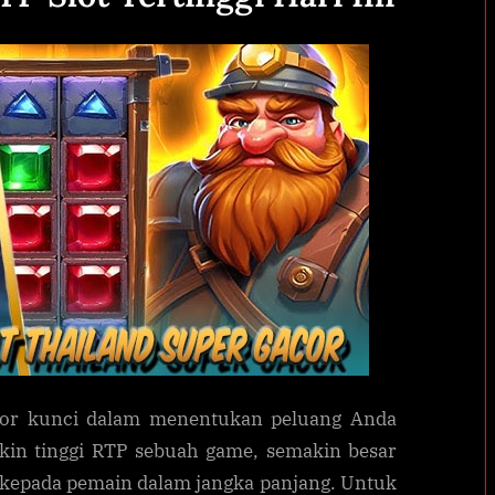
ktor kunci dalam menentukan peluang Anda
kin tinggi RTP sebuah game, semakin besar
 kepada pemain dalam jangka panjang. Untuk