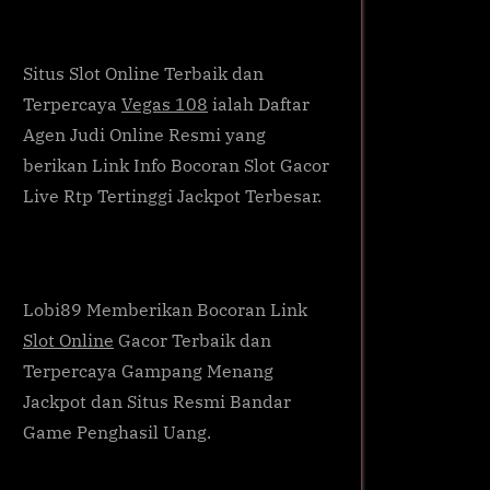
Situs Slot Online Terbaik dan
Terpercaya
Vegas 108
ialah Daftar
Agen Judi Online Resmi yang
berikan Link Info Bocoran Slot Gacor
Live Rtp Tertinggi Jackpot Terbesar.
Lobi89 Memberikan Bocoran Link
Slot Online
Gacor Terbaik dan
Terpercaya Gampang Menang
Jackpot dan Situs Resmi Bandar
Game Penghasil Uang.