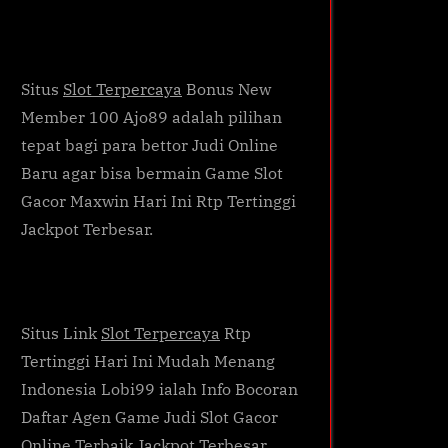
Situs
Slot Terpercaya
Bonus New
Member 100 Ajo89 adalah pilihan
tepat bagi para bettor Judi Online
Baru agar bisa bermain Game Slot
Gacor Maxwin Hari Ini Rtp Tertinggi
Jackpot Terbesar.
Situs Link
Slot Terpercaya
Rtp
Tertinggi Hari Ini Mudah Menang
Indonesia Lobi99 ialah Info Bocoran
Daftar Agen Game Judi Slot Gacor
Online Terbaik Jackpot Terbesar.