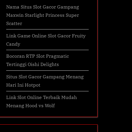
Nama Situs Slot Gacor Gampang
Maxwin Starlight Princess Super
Scatter
Link Game Online Slot Gacor Fruity
Candy
Bocoran RTP Slot Pragmatic
Tertinggi Oishi Delights
Situs Slot Gacor Gampang Menang
Hari Ini Hotpot
Link Slot Online Terbaik Mudah
Menang Hood vs Wolf