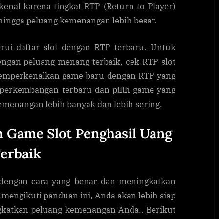
kenal karena tingkat RTP (Return to Player)
sehingga peluang kemenangan lebih besar.
ui daftar slot dengan RTP terbaru. Untuk
gan peluang menang terbaik, cek RTP slot
 memperkenalkan game baru dengan RTP yang
 perkembangan terbaru dan pilih game yang
emenangan lebih banyak dan lebih sering.
 Game Slot Penghasil Uang
erbaik
dengan cara yang benar dan meningkatkan
 mengikuti panduan ini, Anda akan lebih siap
gkatkan peluang kemenangan Anda.. Berikut