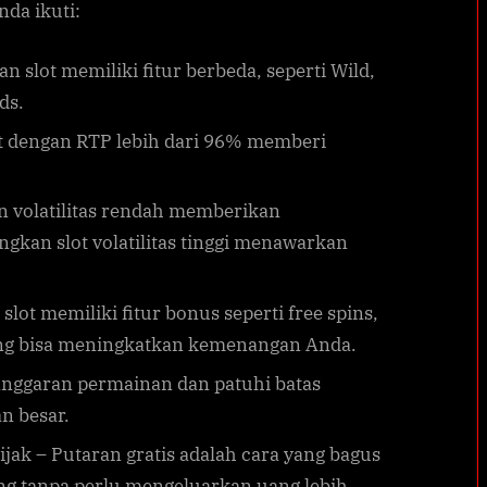
da ikuti:
n slot memiliki fitur berbeda, seperti Wild,
ds.
lot dengan RTP lebih dari 96% memberi
gan volatilitas rendah memberikan
gkan slot volatilitas tinggi menawarkan
lot memiliki fitur bonus seperti free spins,
 yang bisa meningkatkan kemenangan Anda.
nggaran permainan dan patuhi batas
n besar.
jak – Putaran gratis adalah cara yang bagus
g tanpa perlu mengeluarkan uang lebih