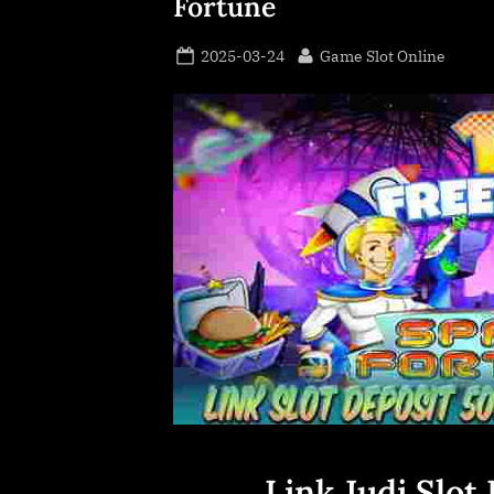
Fortune
Posted
By
2025-03-24
Game Slot Online
on
Link Judi Slot