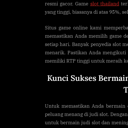
resmi gacor. Game
slot thailand
ter
yang tinggi, biasanya di atas 95%, 
Situs game online kami memperbar
memastikan Anda memilih game den
setiap hari. Banyak penyedia slot
menarik. Pastikan Anda mengikuti
memiliki RTP tinggi untuk meraih k
Kunci Sukses Bermain
T
Untuk memastikan Anda bermain 
peluang menang di judi slot. Dengan
untuk bermain judi slot dan menin