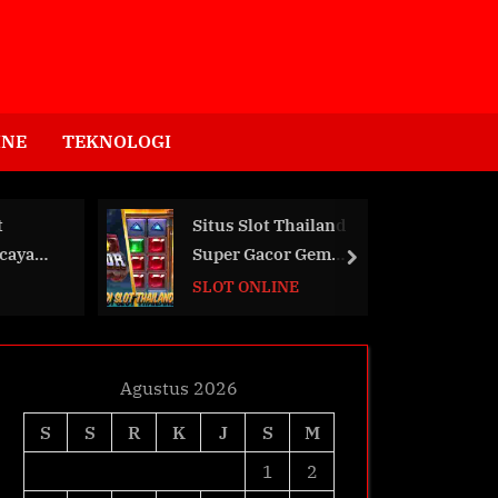
INE
TEKNOLOGI
Thailand
Agen Judi Slot Online
r Gem
Gacor Terpercaya
next
Mudah Menang New
NE
SLOT ONLINE
Years Bash
Agustus 2026
S
S
R
K
J
S
M
1
2