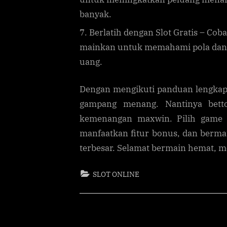
banyak.
Berlatih dengan Slot Gratis – Coba
mainkan untuk memahami pola dan f
uang.
Dengan mengikuti panduan lengkap, 
gampang menang. Nantinya bett
kemenangan maxwin. Pilih game g
manfaatkan fitur bonus, dan bermai
terbesar. Selamat bermain hemat, 
SLOT ONLINE