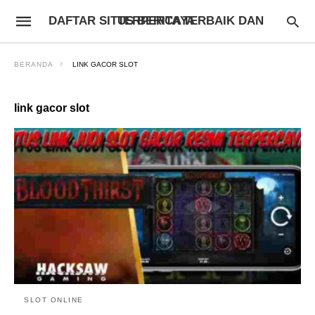
DAFTAR SITUS BERITA TERBAIK DAN TERPERCAYA
BERANDA
LINK GACOR SLOT
link gacor slot
SLOT ONLINE