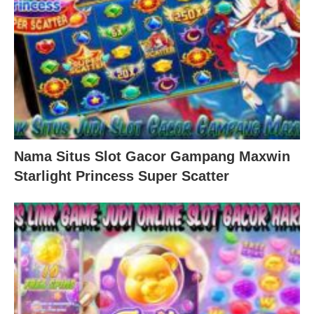
Nama Situs Slot Gacor Gampang Maxwin
Starlight Princess Super Scatter