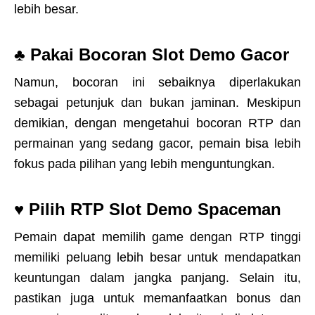
lebih besar.
♣ Pakai Bocoran Slot Demo Gacor
Namun, bocoran ini sebaiknya diperlakukan
sebagai petunjuk dan bukan jaminan. Meskipun
demikian, dengan mengetahui bocoran RTP dan
permainan yang sedang gacor, pemain bisa lebih
fokus pada pilihan yang lebih menguntungkan.
♥ Pilih RTP Slot Demo Spaceman
Pemain dapat memilih game dengan RTP tinggi
memiliki peluang lebih besar untuk mendapatkan
keuntungan dalam jangka panjang. Selain itu,
pastikan juga untuk memanfaatkan bonus dan