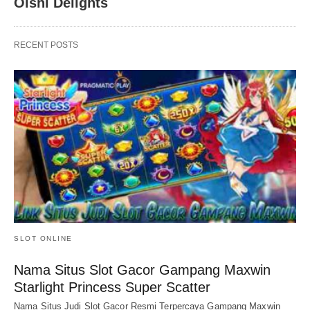
Oishi Delights
RECENT POSTS
SLOT ONLINE
Nama Situs Slot Gacor Gampang Maxwin
Starlight Princess Super Scatter
Nama Situs Judi Slot Gacor Resmi Terpercaya Gampang Maxwin