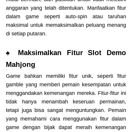
anggaran yang telah ditentukan. Manfaatkan fitur
dalam game seperti auto-spin atau taruhan
maksimal untuk memaksimalkan peluang menang
di setiap putaran.
♠ Maksimalkan Fitur Slot Demo
Mahjong
Game bahkan memiliki fitur unik, seperti fitur
gamble yang memberi pemain kesempatan untuk
menggandakan kemenangan mereka. Fitur-fitur ini
tidak hanya menambah keseruan permainan,
tetapi juga bisa sangat menguntungkan. Pemain
yang memahami cara menggunakan fitur dalam
game dengan bijak dapat meraih kemenangan