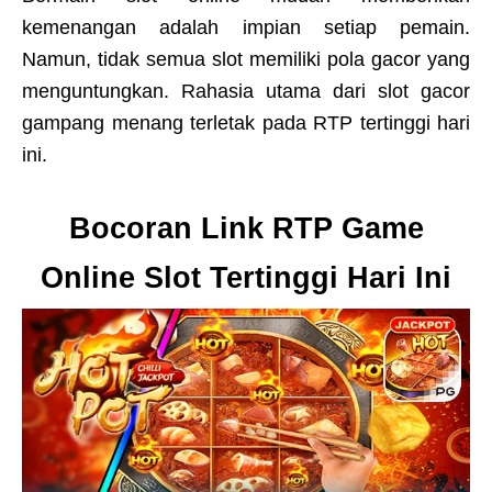
kemenangan adalah impian setiap pemain.
Namun, tidak semua slot memiliki pola gacor yang
menguntungkan. Rahasia utama dari slot gacor
gampang menang terletak pada RTP tertinggi hari
ini.
Bocoran Link RTP Game
Online Slot Tertinggi Hari Ini