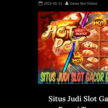
Posted
By
2025-05-25
Game Slot Online
on
Situs Judi Slot