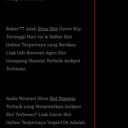
Bakar77 ialah
Situs Slot
Gacor Rtp
Tertinggi Hari Ini & Daftar Slot
Online Terpercaya yang Berikan
Link Info Bocoran Agen Slot
Gampang Maxwin Terbaik Jackpot
Terbesar.
Anda Mencari Situs
Slot Maxwin
Terbaik yang Menawarkan Jackpot
Slot Terbesar? Link Gacor Slot
Online Terpercaya Vegas108 Adalah