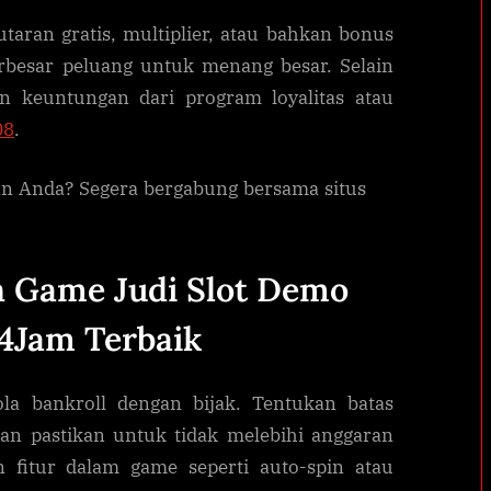
taran gratis, multiplier, atau bahkan bonus
esar peluang untuk menang besar. Selain
n keuntungan dari program loyalitas atau
08
.
n Anda? Segera bergabung bersama situs
 Game Judi Slot Demo
4Jam Terbaik
ola bankroll dengan bijak. Tentukan batas
an pastikan untuk tidak melebihi anggaran
n fitur dalam game seperti auto-spin atau