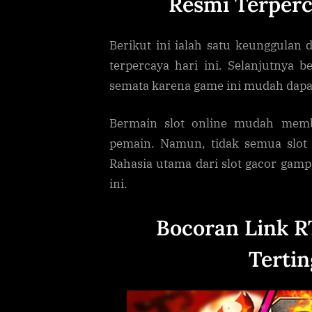
Resmi Terperc
Berikut ini ialah satu keunggulan 
terpercaya hari ini. Selanjutnya 
semata karena game ini mudah dapat
Bermain slot online mudah memb
pemain. Namun, tidak semua slot
Rahasia utama dari slot gacor gamp
ini.
Bocoran Link R
Tertin