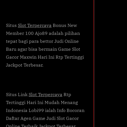
Situs
Slot Terpercaya
Bonus New
Member 100 Ajo89 adalah pilihan
tepat bagi para bettor Judi Online
Baru agar bisa bermain Game Slot
Gacor Maxwin Hari Ini Rtp Tertinggi
Jackpot Terbesar.
Situs Link
Slot Terpercaya
Rtp
Tertinggi Hari Ini Mudah Menang
Indonesia Lobi99 ialah Info Bocoran
Daftar Agen Game Judi Slot Gacor
Online Terbaik Jackpot Terbesar.