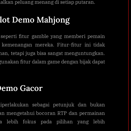
kan peluang menang di setiap putaran.
Slot Demo Mahjong
 seperti fitur gamble yang memberi pemain
emenangan mereka. Fitur-fitur ini tidak
n, tetapi juga bisa sangat menguntungkan.
nakan fitur dalam game dengan bijak dapat
 Demo Gacor
iperlakukan sebagai petunjuk dan bukan
gan mengetahui bocoran RTP dan permainan
a lebih fokus pada pilihan yang lebih