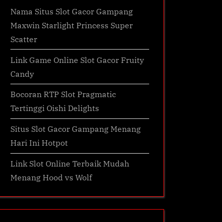
Nama Situs Slot Gacor Gampang
Maxwin Starlight Princess Super
Scatter
Link Game Online Slot Gacor Fruity
Candy
Bocoran RTP Slot Pragmatic
Tertinggi Oishi Delights
Situs Slot Gacor Gampang Menang
Hari Ini Hotpot
Link Slot Online Terbaik Mudah
Menang Hood vs Wolf