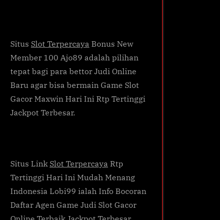
Situs
Slot Terpercaya
Bonus New
Member 100 Ajo89 adalah pilihan
tepat bagi para bettor Judi Online
Baru agar bisa bermain Game Slot
Gacor Maxwin Hari Ini Rtp Tertinggi
Jackpot Terbesar.
Situs Link
Slot Terpercaya
Rtp
Tertinggi Hari Ini Mudah Menang
Indonesia Lobi99 ialah Info Bocoran
Daftar Agen Game Judi Slot Gacor
Online Terbaik Jackpot Terbesar.