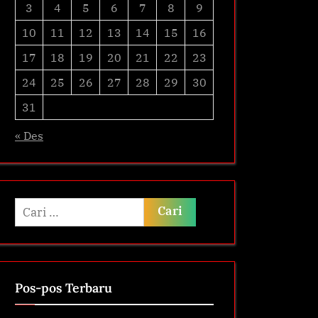
3
4
5
6
7
8
9
10
11
12
13
14
15
16
17
18
19
20
21
22
23
24
25
26
27
28
29
30
31
« Des
Cari
untuk:
Pos-pos Terbaru