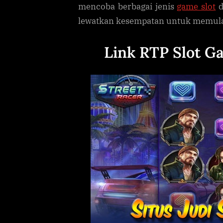
mencoba berbagai jenis
game slot
d
lewatkan kesempatan untuk memula
Link RTP Slot Ga