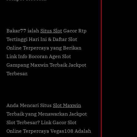
Bakar77 ialah
Situs Slot
Gacor Rtp
Tertinggi Hari Ini & Daftar Slot
Online Terpercaya yang Berikan
Link Info Bocoran Agen Slot
Gampang Maxwin Terbaik Jackpot
Terbesar.
Anda Mencari Situs
Slot Maxwin
Terbaik yang Menawarkan Jackpot
Slot Terbesar? Link Gacor Slot
Online Terpercaya Vegas108 Adalah