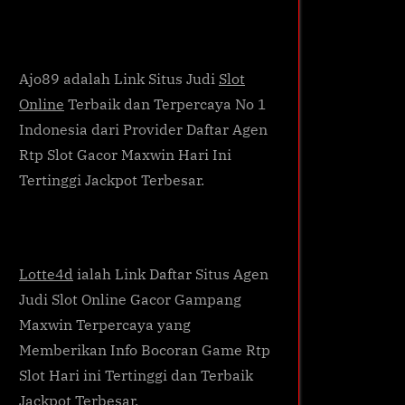
Ajo89 adalah Link Situs Judi
Slot
Online
Terbaik dan Terpercaya No 1
Indonesia dari Provider Daftar Agen
Rtp Slot Gacor Maxwin Hari Ini
Tertinggi Jackpot Terbesar.
Lotte4d
ialah Link Daftar Situs Agen
Judi Slot Online Gacor Gampang
Maxwin Terpercaya yang
Memberikan Info Bocoran Game Rtp
Slot Hari ini Tertinggi dan Terbaik
Jackpot Terbesar.