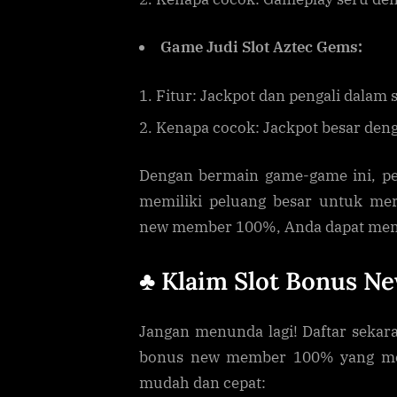
Game Judi Slot Aztec Gems:
Fitur: Jackpot dan pengali dalam 
Kenapa cocok: Jackpot besar den
Dengan bermain game-game ini, pem
memiliki peluang besar untuk m
new member 100%, Anda dapat menco
♣ Klaim Slot Bonus N
Jangan menunda lagi! Daftar sekara
bonus new member 100% yang men
mudah dan cepat: