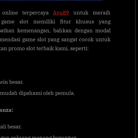
t online terpercaya
Ayu89
untuk meraih
game slot memiliki fitur khusus yang
tkan kemenangan, bahkan dengan modal
omendasi game slot yang sangat cocok untuk
n promo slot terbaik kami, seperti:
win besar.
 mudah dipahami oleh pemula.
anza:
ali besar.
ngan peluang menang beruntun.