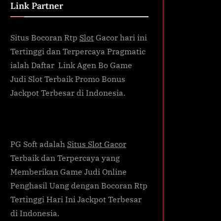
Link Partner
Situs Bocoran Rtp
Slot
Gacor hari ini
Tertinggi dan Terpercaya Pragmatic
ialah Daftar Link Agen Bo Game
Judi Slot Terbaik Promo Bonus
Jackpot Terbesar di Indonesia.
PG Soft adalah
Situs Slot Gacor
Terbaik dan Terpercaya yang
Memberikan Game Judi Online
Penghasil Uang dengan Bocoran Rtp
Tertinggi Hari Ini Jackpot Terbesar
di Indonesia.