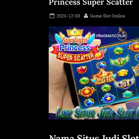
Princess Super Scatter
Posted
By
2025-12-03
Game Slot Online
on
Nama Situs Judi Slo