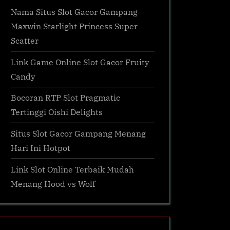
Nama Situs Slot Gacor Gampang
Maxwin Starlight Princess Super
Scatter
Link Game Online Slot Gacor Fruity
Candy
Bocoran RTP Slot Pragmatic
Tertinggi Oishi Delights
Situs Slot Gacor Gampang Menang
Hari Ini Hotpot
Link Slot Online Terbaik Mudah
Menang Hood vs Wolf