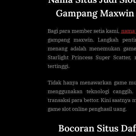
Gampang Maxwin S
Bagi para member setia kami,
nama s
gampang maxwin. Langkah penti
menang adalah menemukan game s
Starlight Princess Super Scatter
tertinggi.
Tidak hanya menawarkan game muda
menggunakan teknologi canggih
transaksi para bettor. Kini saatny
game slot online penghasil uang.
Bocoran Situs Daf