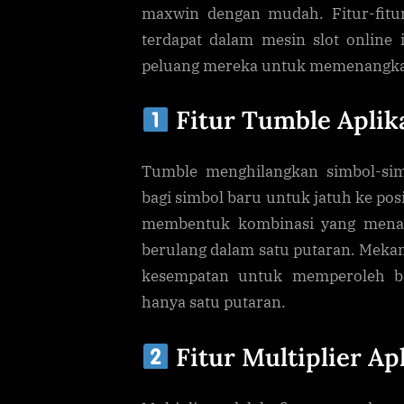
maxwin dengan mudah. Fitur-fitur 
terdapat dalam mesin slot online 
peluang mereka untuk memenangkan
Fitur Tumble Aplika
Tumble menghilangkan simbol-s
bagi simbol baru untuk jatuh ke posi
membentuk kombinasi yang mena
berulang dalam satu putaran. Meka
kesempatan untuk memperoleh b
hanya satu putaran.
Fitur Multiplier Ap