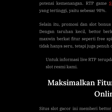
potensi kemenangan. RTP game
S
yang tertinggi, yaitu sebesar 98%.
Selain itu, promosi dan slot bonus
Dengan taruhan kecil, bettor b
maxwin berkat fitur seperti free sp
tidak hanya seru, tetapi juga penu
Untuk informasi live RTP terupda
slot resmi kami.
Maksimalkan Fitu
Onli
Situs slot gacor ini memberi bet