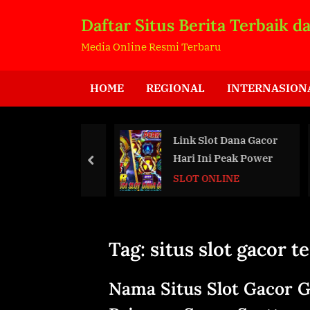
Skip
Daftar Situs Berita Terbaik d
to
Media Online Resmi Terbaru
content
HOME
REGIONAL
INTERNASION
an, Ini Situs
Link Slot Dana Gacor
 Online Paling
Hari Ini Peak Power
prev
SLOT ONLINE
Tag:
situs slot gacor t
Nama Situs Slot Gacor 