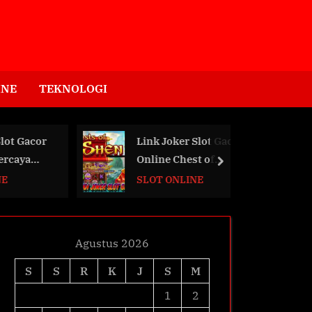
INE
TEKNOLOGI
t Gacor
Link Joker Slot Gacor
aya
Online Chest of
next
Caishen
SLOT ONLINE
Agustus 2026
S
S
R
K
J
S
M
1
2