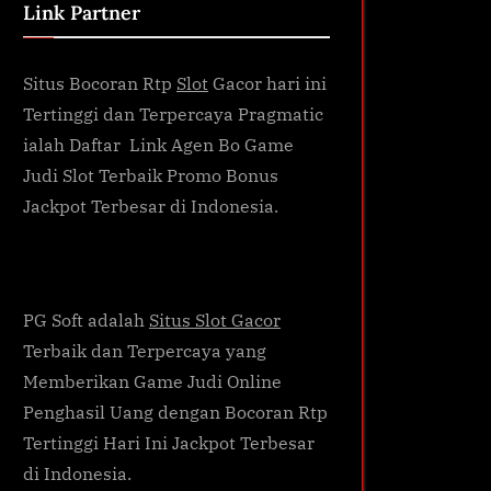
Link Partner
Situs Bocoran Rtp
Slot
Gacor hari ini
Tertinggi dan Terpercaya Pragmatic
ialah Daftar Link Agen Bo Game
Judi Slot Terbaik Promo Bonus
Jackpot Terbesar di Indonesia.
PG Soft adalah
Situs Slot Gacor
Terbaik dan Terpercaya yang
Memberikan Game Judi Online
Penghasil Uang dengan Bocoran Rtp
Tertinggi Hari Ini Jackpot Terbesar
di Indonesia.