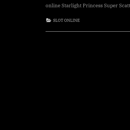
online Starlight Princess Super Scatt
SLOT ONLINE