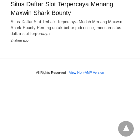
Situs Daftar Slot Terpercaya Menang
Maxwin Shark Bounty
Situs Daftar Slot Terbaik Terpercaya Mudah Menang Maxwin
Shark Bounty Penting untuk bettor judi online, mencari situs
daftar slot terpercaya…
2 tahun ago
All Rights Reserved
View Non-AMP Version