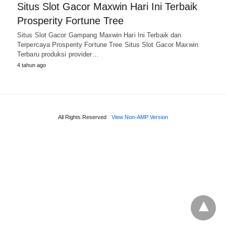
Situs Slot Gacor Maxwin Hari Ini Terbaik
Prosperity Fortune Tree
Situs Slot Gacor Gampang Maxwin Hari Ini Terbaik dan
Terpercaya Prosperity Fortune Tree Situs Slot Gacor Maxwin
Terbaru produksi provider…
4 tahun ago
All Rights Reserved
View Non-AMP Version