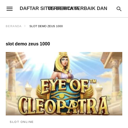
DAFTAR SITUS BERITA TERBAIK DAN TERPERCAYA
BERANDA
SLOT DEMO ZEUS 1000
slot demo zeus 1000
SLOT ONLINE