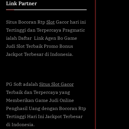
Link Partner
Situs Bocoran Rtp
Slot
Gacor hari ini
Tertinggi dan Terpercaya Pragmatic
ialah Daftar Link Agen Bo Game
Judi Slot Terbaik Promo Bonus
Jackpot Terbesar di Indonesia.
PG Soft adalah
Situs Slot Gacor
Terbaik dan Terpercaya yang
Memberikan Game Judi Online
Penghasil Uang dengan Bocoran Rtp
Tertinggi Hari Ini Jackpot Terbesar
di Indonesia.