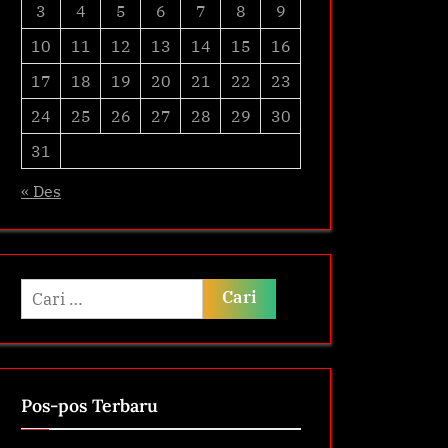
3
4
5
6
7
8
9
10
11
12
13
14
15
16
17
18
19
20
21
22
23
24
25
26
27
28
29
30
31
« Des
Cari
untuk:
Pos-pos Terbaru