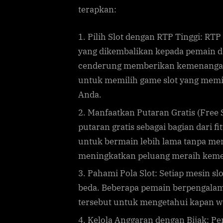
terapkan:
Pilih Slot dengan RTP Tinggi: RTP
yang dikembalikan kepada pemain da
cenderung memberikan kemenangan l
untuk memilih game slot yang memi
Anda.
Manfaatkan Putaran Gratis (Free
putaran gratis sebagai bagian dari 
untuk bermain lebih lama tanpa me
meningkatkan peluang meraih keme
Pahami Pola Slot: Setiap mesin s
beda. Beberapa pemain berpengalama
tersebut untuk mengetahui kapan wa
Kelola Anggaran dengan Bijak: Pe