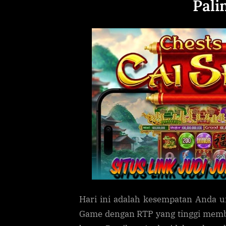
Pali
Hari ini adalah kesempatan Anda un
Game dengan RTP yang tinggi memb