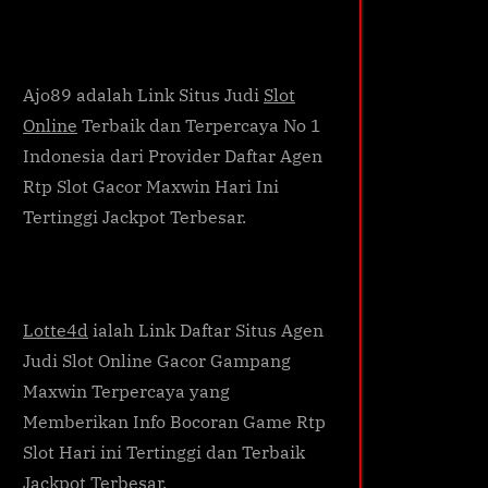
Ajo89 adalah Link Situs Judi
Slot
Online
Terbaik dan Terpercaya No 1
Indonesia dari Provider Daftar Agen
Rtp Slot Gacor Maxwin Hari Ini
Tertinggi Jackpot Terbesar.
Lotte4d
ialah Link Daftar Situs Agen
Judi Slot Online Gacor Gampang
Maxwin Terpercaya yang
Memberikan Info Bocoran Game Rtp
Slot Hari ini Tertinggi dan Terbaik
Jackpot Terbesar.