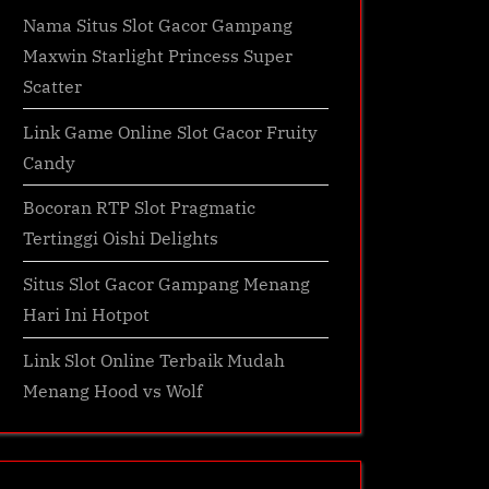
Nama Situs Slot Gacor Gampang
Maxwin Starlight Princess Super
Scatter
Link Game Online Slot Gacor Fruity
Candy
Bocoran RTP Slot Pragmatic
Tertinggi Oishi Delights
Situs Slot Gacor Gampang Menang
Hari Ini Hotpot
Link Slot Online Terbaik Mudah
Menang Hood vs Wolf