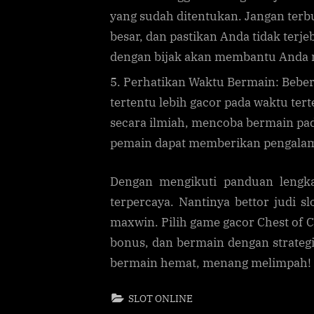
yang sudah ditentukan. Jangan te
besar, dan pastikan Anda tidak terj
dengan bijak akan membantu Anda m
Perhatikan Waktu Bermain: Beber
tertentu lebih gacor pada waktu tert
secara ilmiah, mencoba bermain pada
pemain dapat memberikan pengalama
Dengan mengikuti panduan lengkap
terpercaya. Nantinya bettor judi 
maxwin. Pilih game gacor Chest of C
bonus, dan bermain dengan strategi
bermain hemat, menang melimpah!
SLOT ONLINE