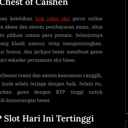
Chest of Caishen
kan kelebihan
link joker slot
gacor online
n akses dan sistem pembayaran aman, situs
atu pilihan utama para pemain. Selanjutnya
 yang klasik namun tetap menguntungkan.
tur bonus, dan jackpot besar membuat game
dari sekadar permainan slot biasa.
rlisensi resmi dan sistem keamanan canggih,
 Anda selalu terjaga dengan baik. Selain itu,
warkan game dengan RTP tinggi untuk
ih kemenangan besar.
Slot Hari Ini Tertinggi