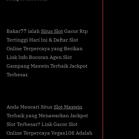
Bakar77 ialah
Situs Slot
Gacor Rtp
Tertinggi Hari Ini & Daftar Slot
Online Terpercaya yang Berikan
Link Info Bocoran Agen Slot
Gampang Maxwin Terbaik Jackpot
Terbesar.
Anda Mencari Situs
Slot Maxwin
Terbaik yang Menawarkan Jackpot
Slot Terbesar? Link Gacor Slot
Online Terpercaya Vegas108 Adalah