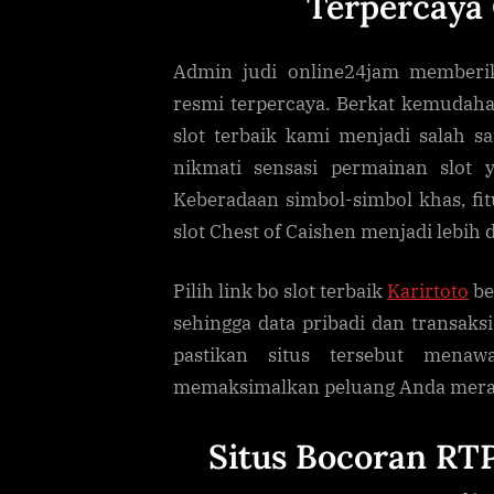
Terpercaya 
Admin judi online24jam memberi
resmi terpercaya. Berkat kemudaha
slot terbaik kami menjadi salah s
nikmati sensasi permainan slot
Keberadaan simbol-simbol khas, fi
slot Chest of Caishen menjadi lebih 
Pilih link bo slot terbaik
Karirtoto
be
sehingga data pribadi dan transaksi
pastikan situs tersebut mena
memaksimalkan peluang Anda mera
Situs Bocoran RTP 