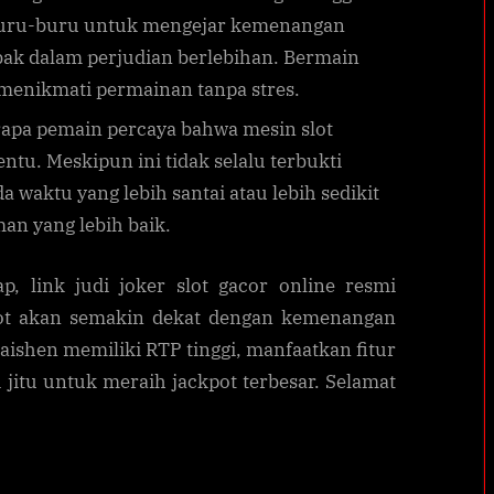
rburu-buru untuk mengejar kemenangan
ebak dalam perjudian berlebihan. Bermain
enikmati permainan tanpa stres.
apa pemain percaya bahwa mesin slot
entu. Meskipun ini tidak selalu terbukti
 waktu yang lebih santai atau lebih sedikit
n yang lebih baik.
, link judi joker slot gacor online resmi
slot akan semakin dekat dengan kemenangan
aishen memiliki RTP tinggi, manfaatkan fitur
 jitu untuk meraih jackpot terbesar. Selamat